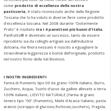
come
prodotto di eccellenza della nostra
pasticceria
, è stato riconosciuto anche dalla Regione
Toscana che lo ha voluto in diverse fiere come prodotto
d’eccellenza toscana. Nel 2008 durante "Dolcemente
Prato" è risultato
tra i 4 panettoni più buoni d'Italia.
Panfrutto® è diventato un successo, tanto da essere
riprodotto sia da colleghi artigiani sia dall’industria
dolciaria, ma finora nessuno è riuscito a eguagliare la
straordinaria leggerezza e bontà dell'originale, prodotto
nel nostro forno della Val Bisenzio.
I NOSTRI INGREDIENTI
:
Farina di frumento tipo 00 da grano 100% italiano, Burro,
Zucchero, Acqua, Tuorlo d’uovo da galline allevate a terra
100% italiane, LIEVITO NATURALE (Farina di grano
tenero tipo ”00” (frumento), Miele d’Acacia Italiano, pasta
arancio (sciroppo di glucosio,fruttosio,zucchero), Fragola,