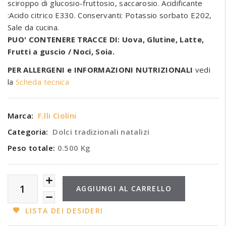
sciroppo di glucosio-fruttosio, saccarosio. Acidificante
:Acido citrico E330. Conservanti: Potassio sorbato E202,
Sale da cucina.
PUO' CONTENERE TRACCE DI: Uova, Glutine, Latte,
Frutti a guscio / Noci, Soia.
PER ALLERGENI e INFORMAZIONI NUTRIZIONALI
vedi
la
Scheda tecnica
Marca:
F.lli Ciolini
Categoria:
Dolci tradizionali natalizi
Peso totale:
0.500 Kg
AGGIUNGI AL CARRELLO
LISTA DEI DESIDERI