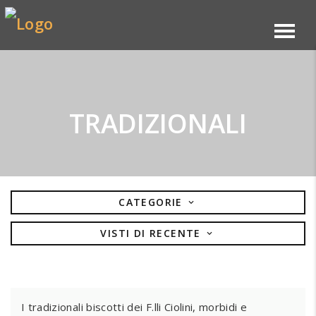
TRADIZIONALI
CATEGORIE
VISTI DI RECENTE
BISCOTTI
CROSTATE ARTIGIANALI
I tradizionali biscotti dei F.lli Ciolini, morbidi e
GLI ESCLUSIVI